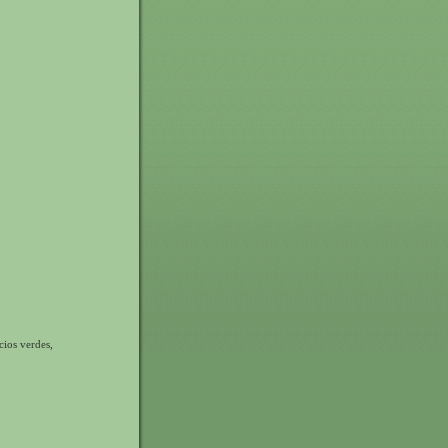
ios verdes,