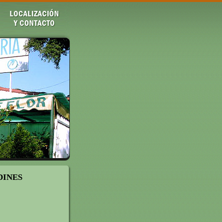
DINES