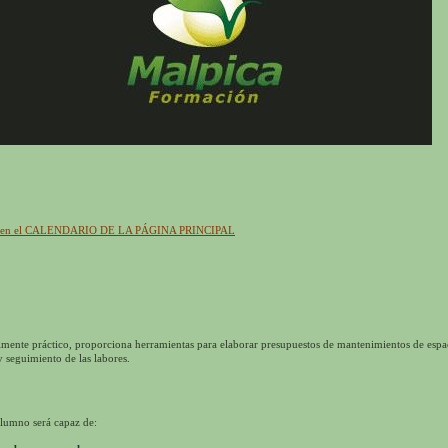
ión en el CALENDARIO DE LA PÁGINA PRINCIPAL
ente práctico, proporciona herramientas para elaborar presupuestos de mantenimientos de espac
y seguimiento de las labores.
alumno será capaz de: